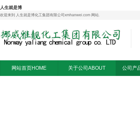
人生就是博
欢迎来到 人生就是博化工集团有限公司xmhanwei.com 网站.
网站首页HOME
关于公司ABOUT
公司产品
网站首页HOME
关于公司ABOUT
公司产品