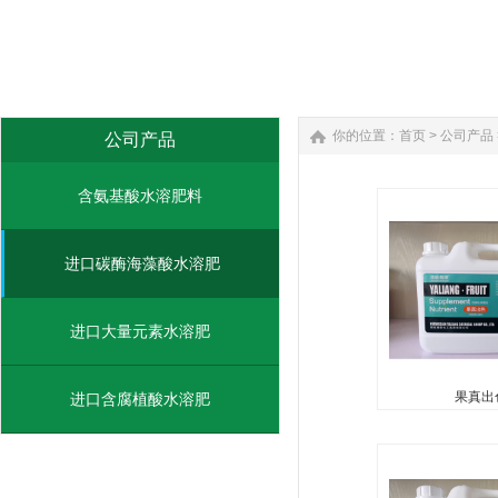
你的位置：
首页
>
公司产品
公司产品
含氨基酸水溶肥料
进口碳酶海藻酸水溶肥
进口大量元素水溶肥
果真出
进口含腐植酸水溶肥
果真出
...